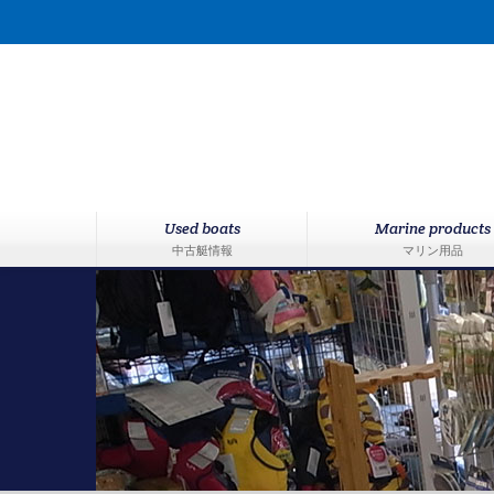
Used boats
Marine products
中古艇情報
マリン用品