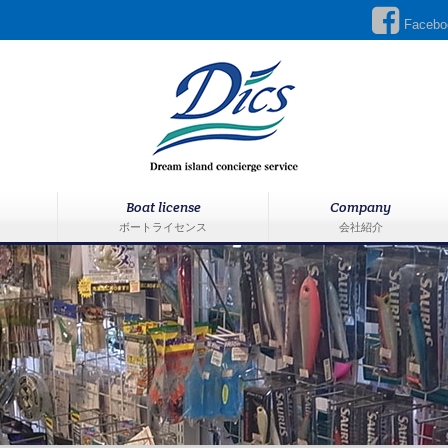
Facebo
Boat license
Company
ボートライセンス
会社紹介