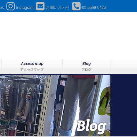
ok
Instagram
お問い合わせ
03-5569-8425
Access map
Blog
アクセスマップ
ブログ
Blog