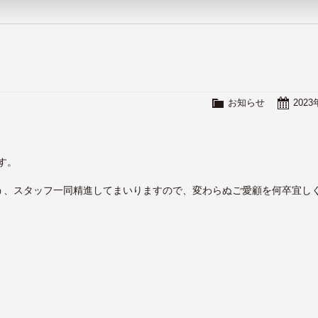
お知らせ
202
す。
う、スタッフ一同精進してまいりますので、変わらぬご愛顧を何卒宜し