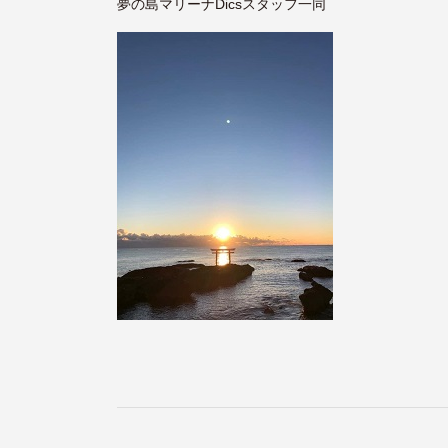
夢の島マリーナDicsスタッフ一同