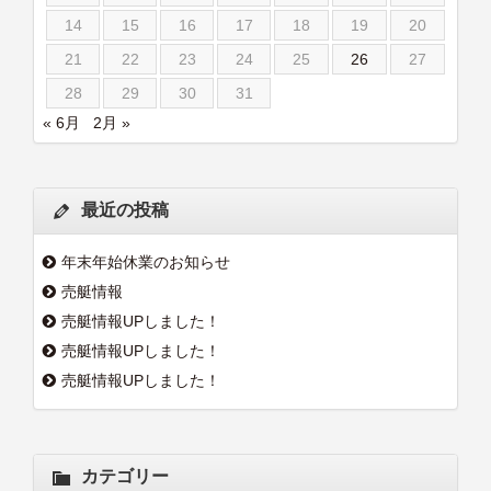
14
15
16
17
18
19
20
21
22
23
24
25
26
27
28
29
30
31
« 6月
2月 »
最近の投稿
年末年始休業のお知らせ
売艇情報
売艇情報UPしました！
売艇情報UPしました！
売艇情報UPしました！
カテゴリー