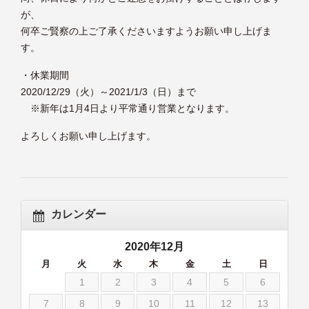
が、
何卒ご賢察の上ご了承くださいますようお願い申し上げま
す。
・休業期間
2020/12/29（火）～2021/1/3（日）まで
※新年は1月4日より平常通り営業となります。
よろしくお願い申し上げます。
カレンダー
2020年12月
月
火
水
木
金
土
日
1
2
3
4
5
6
7
8
9
10
11
12
13