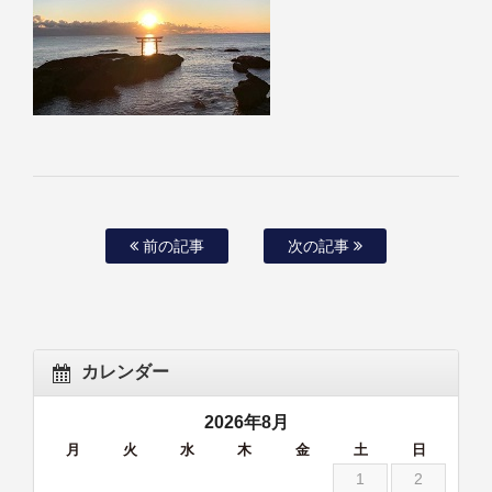
前の記事
次の記事
カレンダー
2026年8月
月
火
水
木
金
土
日
1
2