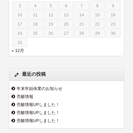
3
4
5
6
7
8
9
10
11
12
13
14
15
16
17
18
19
20
21
22
23
24
25
26
27
28
29
30
31
« 12月
最近の投稿
年末年始休業のお知らせ
売艇情報
売艇情報UPしました！
売艇情報UPしました！
売艇情報UPしました！