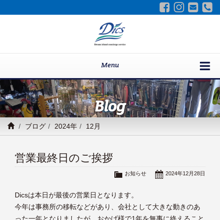
Menu
Blog
ブログ
2024年
12月
営業最終日のご挨拶
お知らせ
2024年12月28日
Dicsは本日が最後の営業日となります。
今年は事務所の移転などがあり、会社として大きな動きのあ
った一年となりましたが、おかげ様で1年を無事に終えること