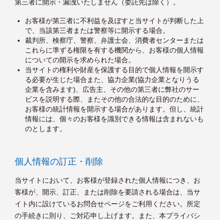
第三者に開示・漏洩いたしません（委託先は除く）。
お客様が第三者に不利益を及ぼすと当サイトが判断した上
で、当該第三者または警察等に開示する場合。
裁判所、検察庁、警察、弁護士会、消費者センターまたは
これらに準ずる権限を有する機関から、お客様の個人情報
についての開示を求められた場合。
当サイトの権利や財産を保護する目的で個人情報を開示す
る必要が生じた場合また、協力企業(協力企業となりうる
企業を含みます)、広告主、その他の第三者に弊社のサー
ビスを説明する際、またその他の合法的な目的のために、
お客様の統計情報を開示する場合があります。但し、統計
情報には、個々のお客様を識別できる情報は含まれないも
のとします。
個人情報の訂正・削除
当サイトにおいて、お客様が登録された個人情報につき、お
客様が、開示、訂正、または削除を要請される場合は、当サ
イト内に設けているお問合せページをご利用ください。所定
の手続きに則り、ご対応申し上げます。また、本プライバシ