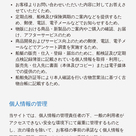
お客様よりお問い合わせいただいた内容に対してお答えさ
せていただくため。
定期点検、船検及び保険満期のご案内などを提供するた
め、郵便、電話、電子メールなどでお知らせするため。
物販における商品・新製品のご案内やご購入の確認、お届
け、アフターサービスのため
商品開発およびサービス向上のための郵便、電話、電子メ
ールなどでアンケート調査を実施するため。
船艇の販売・仕入・登録・届出のために、船検証及び定期
点検記録簿並に記載されている個人情報を取得・利用し、
販売先・仕入先に書面（本体及びコピー）または電子媒体
での提供のため。
船舶免許証等により本人確認を行い古物営業法に基づく古
物台帳に記載するため。
個人情報の管理
当サイトでは、個人情報の管理責任者の下、一般の利用者が
アクセスできない安全な環境下にて厳重に管理するものと
し、次の場合を除いて、お客様の事前の承諾なく個人情報を