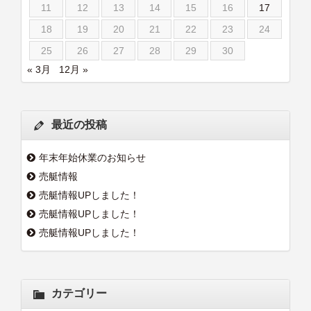
11
12
13
14
15
16
17
18
19
20
21
22
23
24
25
26
27
28
29
30
« 3月
12月 »
最近の投稿
年末年始休業のお知らせ
売艇情報
売艇情報UPしました！
売艇情報UPしました！
売艇情報UPしました！
カテゴリー