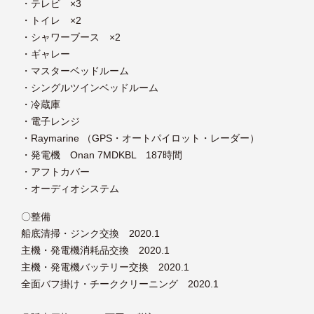
・テレビ ×3
・トイレ ×2
・シャワーブース ×2
・ギャレー
・マスターベッドルーム
・シングルツインベッドルーム
・冷蔵庫
・電子レンジ
・Raymarine （GPS・オートパイロット・レーダー）
・発電機 Onan 7MDKBL 187時間
・アフトカバー
・オーディオシステム
〇整備
船底清掃・ジンク交換 2020.1
主機・発電機消耗品交換 2020.1
主機・発電機バッテリー交換 2020.1
全面バフ掛け・チーククリーニング 2020.1