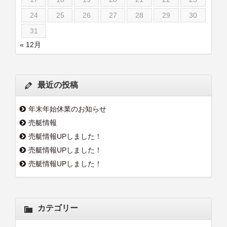
24
25
26
27
28
29
30
31
« 12月
最近の投稿
年末年始休業のお知らせ
売艇情報
売艇情報UPしました！
売艇情報UPしました！
売艇情報UPしました！
カテゴリー