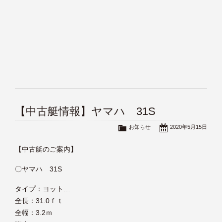
【中古艇情報】ヤマハ 31S
お知らせ
2020年5月15日
【中古艇のご案内】
〇ヤマハ 31S
タイプ：ヨット
…
全長：31.0ｆｔ
全幅：3.2ｍ