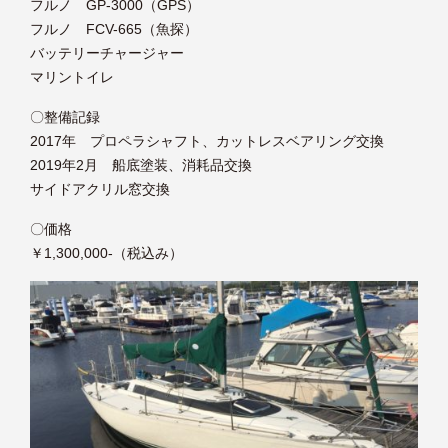
フルノ GP-3000（GPS）
フルノ FCV-665（魚探）
バッテリーチャージャー
マリントイレ
〇整備記録
2017年 プロペラシャフト、カットレスベアリング交換
2019年2月 船底塗装、消耗品交換
サイドアクリル窓交換
〇価格
￥1,300,000-（税込み）