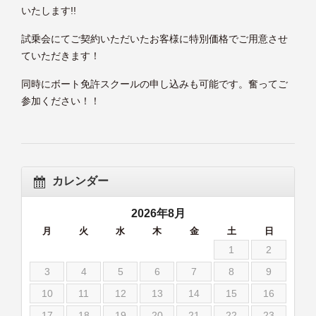
いたします!!
試乗会にてご契約いただいたお客様に特別価格でご用意させ
ていただきます！
同時にボート免許スクールの申し込みも可能です。奮ってご
参加ください！！
カレンダー
2026年8月
月
火
水
木
金
土
日
1
2
3
4
5
6
7
8
9
10
11
12
13
14
15
16
17
18
19
20
21
22
23