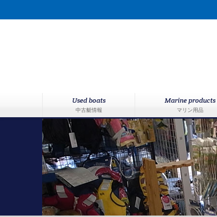
Used boats
Marine products
中古艇情報
マリン用品