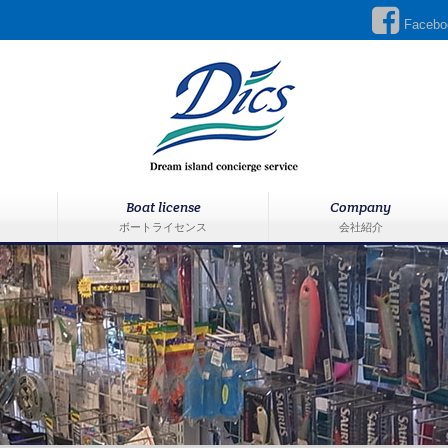
Facebo
Boat license
Company
ボートライセンス
会社紹介