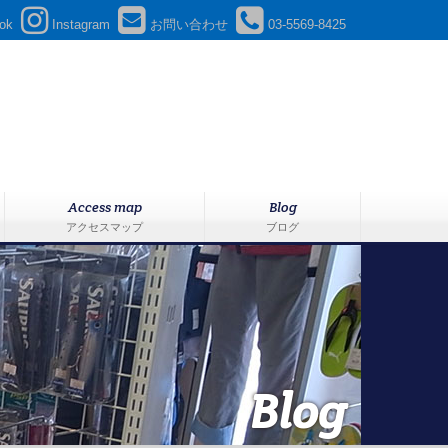
ok
Instagram
お問い合わせ
03-5569-8425
Access map
Blog
アクセスマップ
ブログ
Blog