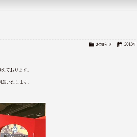
お知らせ
2018
揃えております。
用意いたします。
。