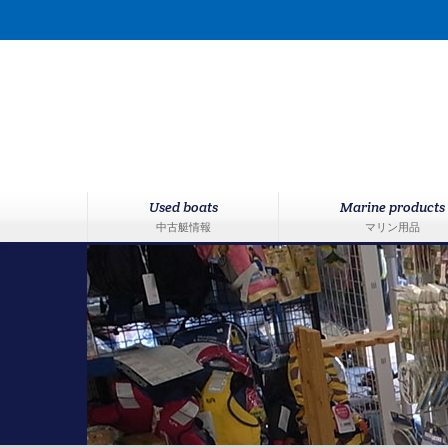
Used boats
Marine products
中古艇情報
マリン用品