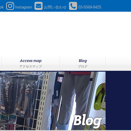
ok
Instagram
お問い合わせ
03-5569-8425
Access map
Blog
アクセスマップ
ブログ
Blog