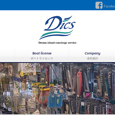
Facebo
Boat license
Company
ボートライセンス
会社紹介