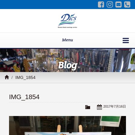
Menu
Blog
IMG_1854
IMG_1854
2017年7月16日