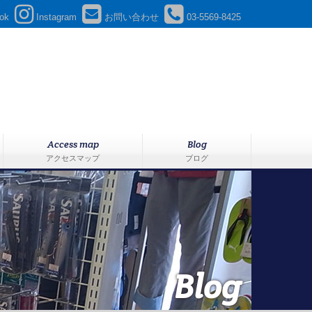
ok
Instagram
お問い合わせ
03-5569-8425
Access map
Blog
アクセスマップ
ブログ
Blog