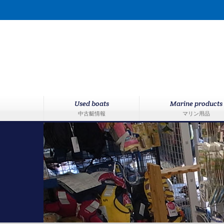
Used boats
Marine products
中古艇情報
マリン用品