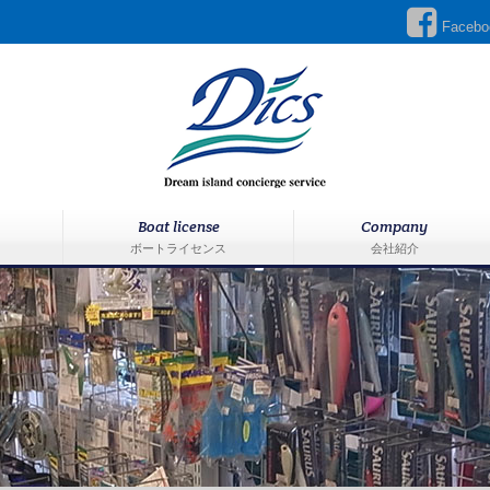
Facebo
Boat license
Company
ボートライセンス
会社紹介